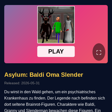
⛶
Asylum: Baldi Oma Slender
Released: 2026-05-31
Du wirst in den Wald gehen, um ein psychiatrisches
Krankenhaus zu finden. Der Legende nach befinden sich
dort seltene Brainrot-Figuren. Charaktere wie Baldi,
Granny und Slenderman bewachen diese Figuren. Ein