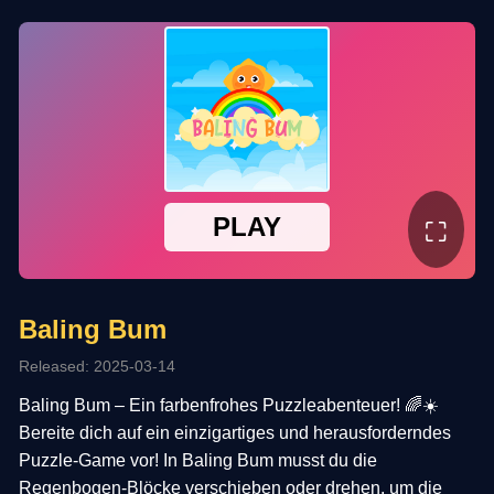
⛶
Baling Bum
Released: 2025-03-14
Baling Bum – Ein farbenfrohes Puzzleabenteuer! 🌈☀️
Bereite dich auf ein einzigartiges und herausforderndes
Puzzle-Game vor! In Baling Bum musst du die
Regenbogen-Blöcke verschieben oder drehen, um die