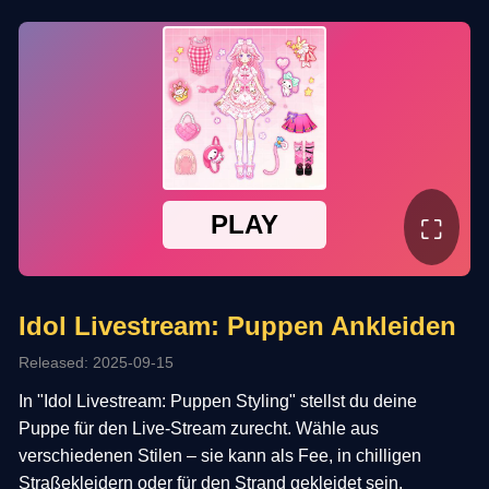
⛶
Idol Livestream: Puppen Ankleiden
Released: 2025-09-15
In "Idol Livestream: Puppen Styling" stellst du deine
Puppe für den Live-Stream zurecht. Wähle aus
verschiedenen Stilen – sie kann als Fee, in chilligen
Straßekleidern oder für den Strand gekleidet sein.