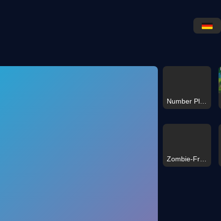
Number Place Travel
Zombie-Friedhof