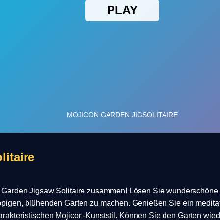
itaire
n Garden Jigsaw Solitaire zusammen! Lösen Sie wunderschöne 
pigen, blühenden Garten zu machen. Genießen Sie ein meditati
rakteristischen Mojicon-Kunststil. Können Sie den Garten wie