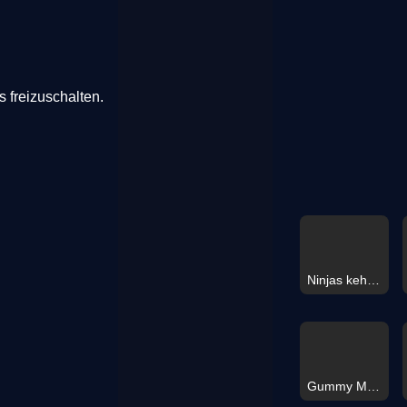
 freizuschalten.
Ninjas kehren zurück
Gummy Merge