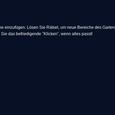
ene einzufügen. Lösen Sie Rätsel, um neue Bereiche des Gartens
ie das befriedigende "Klicken", wenn alles passt!