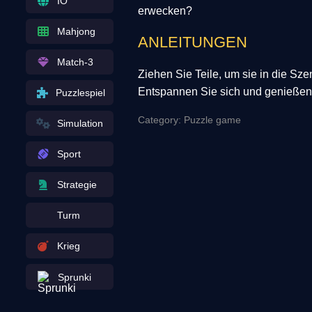
IO
erwecken?
Mahjong
ANLEITUNGEN
Match-3
Ziehen Sie Teile, um sie in die Sz
Entspannen Sie sich und genießen S
Puzzlespiel
Category: Puzzle game
Simulation
Sport
Strategie
Turm
Krieg
Sprunki