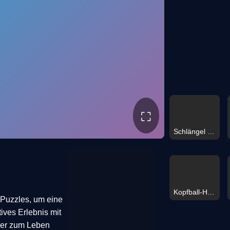
⛶
Schlängel Mini Königreich
Kopfball-Herausforderung
Puzzles, um eine
ves Erlebnis mit
der zum Leben