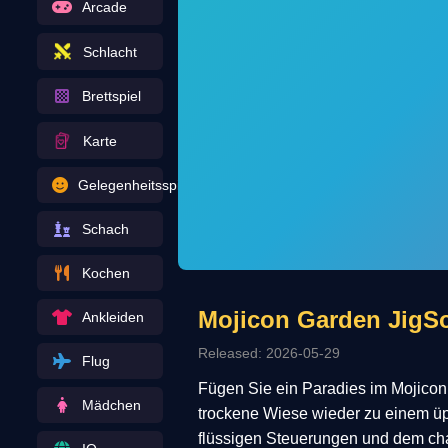
Arcade
Schlacht
Brettspiel
Karte
Gelegenheitsspiel
Schach
Kochen
Mojicon Garden JigSol
Ankleiden
Released: 2026-05-29
Flug
Fügen Sie ein Paradies im Mojico
Mädchen
trockene Wiese wieder zu einem üp
flüssigen Steuerungen und dem cha