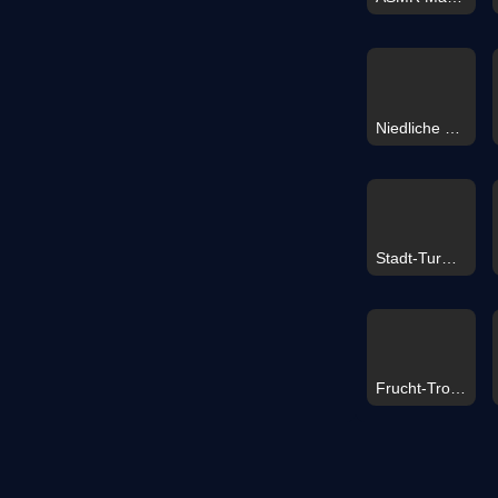
Niedliche Tierwelt
Stadt-Turm-Bauer
Frucht-Tropfen