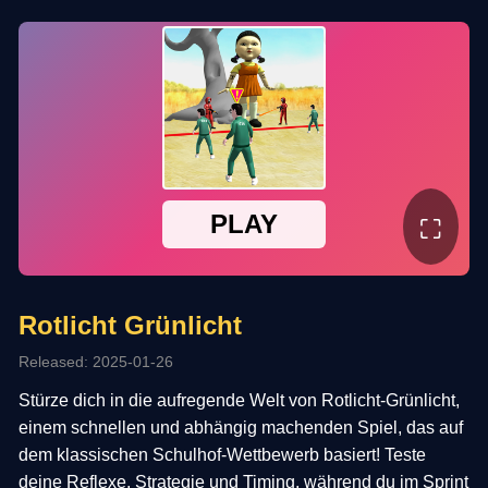
⛶
Rotlicht Grünlicht
Released: 2025-01-26
Stürze dich in die aufregende Welt von Rotlicht-Grünlicht,
einem schnellen und abhängig machenden Spiel, das auf
dem klassischen Schulhof-Wettbewerb basiert! Teste
deine Reflexe, Strategie und Timing, während du im Sprint