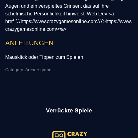
Augen und ein verspieltes Grinsen, das auf ihre
schelmische Persönlichkeit hinweist. Web Dev <a
href=\'\'https://www.crazygamesonline.com/\'\'>https://www.
crazygamesonline.com/</a>
ANLEITUNGEN
Mausklick oder Tippen zum Spielen
Category: Arcade game
Verrückte Spiele