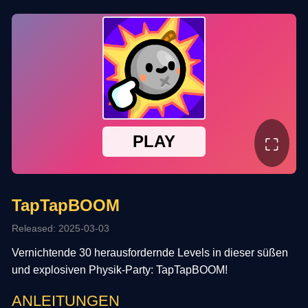
⛶
TapTapBOOM
Released: 2025-03-03
Vernichtende 30 herausfordernde Levels in dieser süßen
und explosiven Physik-Party: TapTapBOOM!
ANLEITUNGEN