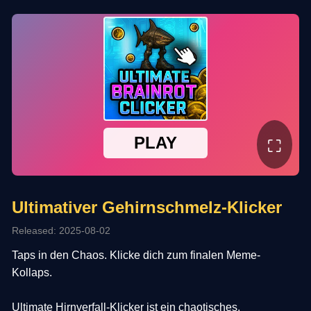
⛶
Ultimativer Gehirnschmelz-Klicker
Released: 2025-08-02
Taps in den Chaos. Klicke dich zum finalen Meme-
Kollaps.
Ultimate Hirnverfall-Klicker ist ein chaotisches,