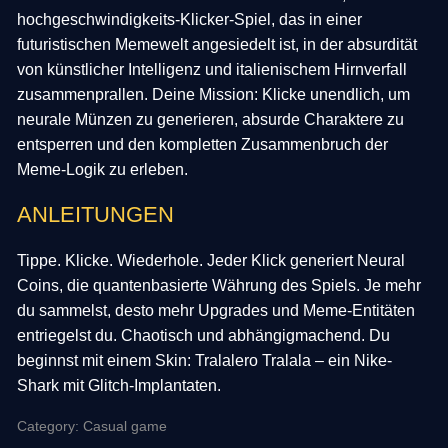
hochgeschwindigkeits-Klicker-Spiel, das in einer
futuristischen Memewelt angesiedelt ist, in der absurdität
von künstlicher Intelligenz und italienischem Hirnverfall
zusammenprallen. Deine Mission: Klicke unendlich, um
neurale Münzen zu generieren, absurde Charaktere zu
entsperren und den kompletten Zusammenbruch der
Meme-Logik zu erleben.
ANLEITUNGEN
Tippe. Klicke. Wiederhole. Jeder Klick generiert Neural
Coins, die quantenbasierte Währung des Spiels. Je mehr
du sammelst, desto mehr Upgrades und Meme-Entitäten
entriegelst du. Chaotisch und abhängigmachend. Du
beginnst mit einem Skin: Tralalero Tralala – ein Nike-
Shark mit Glitch-Implantaten.
Category: Casual game