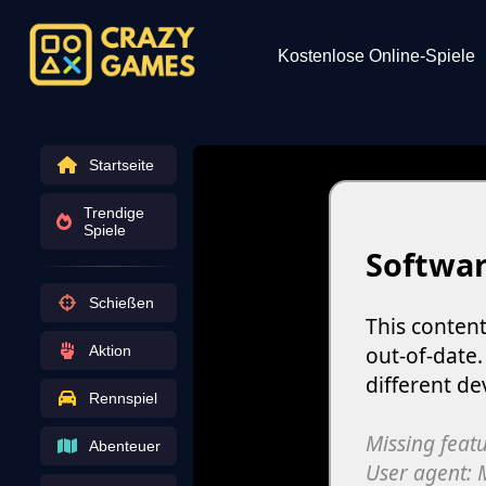
Kostenlose Online-Spiele
Startseite
Trendige
Spiele
Schießen
Aktion
Rennspiel
Abenteuer