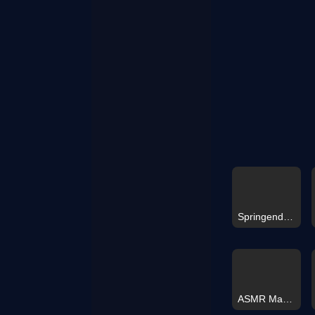
Springender Affe Joe
ASMR Makeover & Makeup Studio