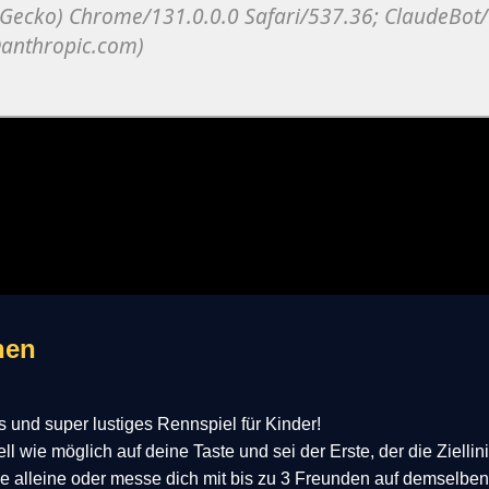
nen
 und super lustiges Rennspiel für Kinder!
 wie möglich auf deine Taste und sei der Erste, der die Ziellin
e alleine oder messe dich mit bis zu 3 Freunden auf demselben