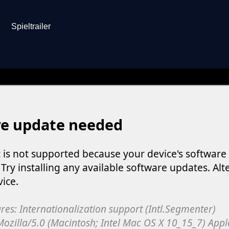
Spieltrailer