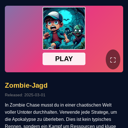
⛶
Zombie-Jagd
Released: 2025-03-01
In Zombie Chase musst du in einer chaotischen Welt
voller Untoter durchhalten. Verwende jede Stratege, um
die Apokalypse zu überleben. Dies ist kein typisches
Rennen, sondern ein Kampf um Ressourcen und kluge