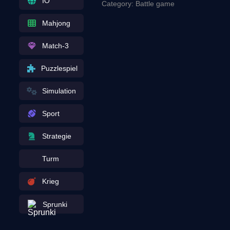
IO
Category: Battle game
Mahjong
Match-3
Puzzlespiel
Simulation
Sport
Strategie
Turm
Krieg
Sprunki