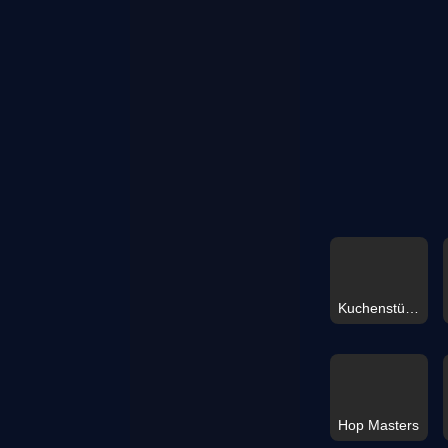
Kuchenstücke Matchen
Hop Masters