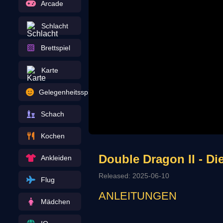
Arcade
Schlacht
Brettspiel
Karte
Gelegenheitsspiel
Schach
Kochen
Double Dragon II - Di
Ankleiden
Released: 2025-06-10
Flug
ANLEITUNGEN
Mädchen