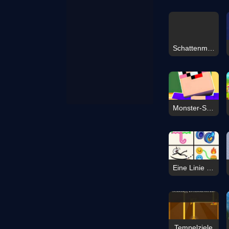
Schattenmischen
Monster-Schulherausforderung
Eine Linie zeichnen
Tempelziele