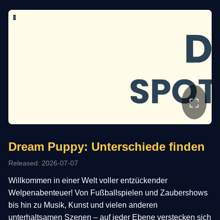
⛶
Dream Puppy: Unterschiede finden
Released: 2026-07-07
Willkommen in einer Welt voller entzückender
Welpenabenteuer! Von Fußballspielen und Zaubershows
bis hin zu Musik, Kunst und vielen anderen
unterhaltsamen Szenen – auf jeder Ebene verstecken sich